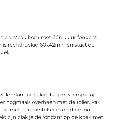
stman. Maak hem met één kleur fondant
ign is rechthoekig 60x42mm en staat op
pel.
t fondant uitrollen. Leg de stempel op
er nogmaals overheen met de roller. Pak
uit met een uitsteker in de door jou
d zijn plak je de fondant op de koek met