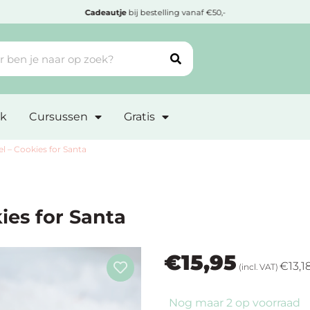
Cadeautje
bij bestelling vanaf €50,-
k
Cursussen
Gratis
 – Cookies for Santa
es for Santa
€
15,95
€
13,1
(incl. VAT)
Nog maar 2 op voorraad