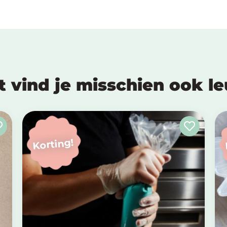
t vind je misschien ook l
Korting!