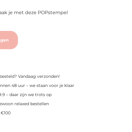
maak je met deze POPstempel
agen
 besteld? Vandaag verzonden!
nnen 48 uur – we staan voor je klaar
.9 – daar zijn we trots op
ewoon relaxed bestellen
 €100