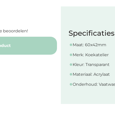
e beoordelen!
Specificaties
Maat:
60x42mm
oduct
Merk:
Koekatelier
Kleur:
Transparant
Materiaal:
Acrylaat
Onderhoud:
Vaatwas