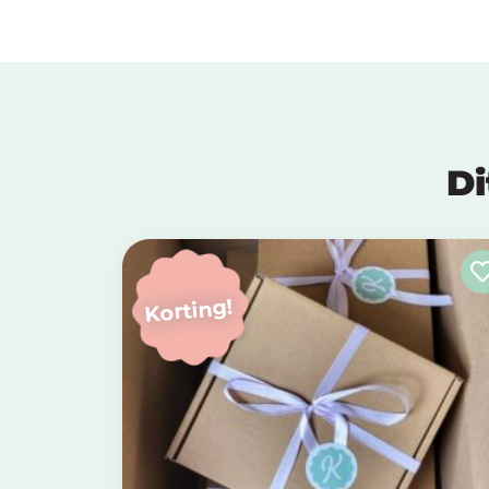
Di
Korting!