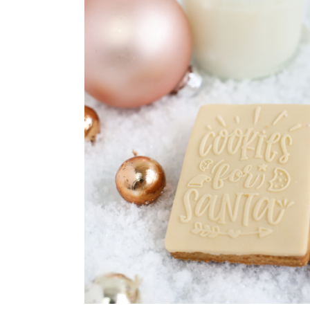
Maatwerk
Cursussen
Gratis
Outlet