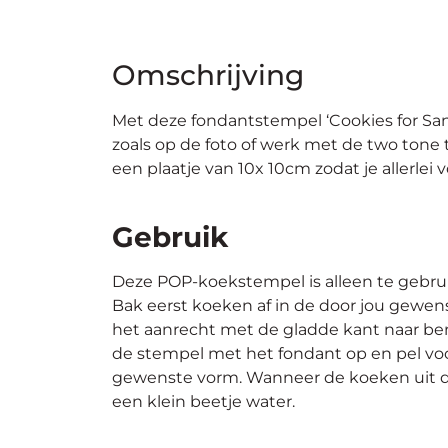
Omschrijving
Met deze fondantstempel ‘Cookies for Sa
zoals op de foto of werk met de two tone 
een plaatje van 10x 10cm zodat je allerl
Gebruik
Deze POP-koekstempel is alleen te gebru
Bak eerst koeken af in de door jou gewen
het aanrecht met de gladde kant naar ben
de stempel met het fondant op en pel voo
gewenste vorm. Wanneer de koeken uit de 
een klein beetje water.