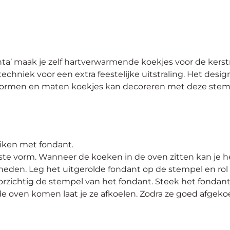
nta’ maak je zelf hartverwarmende koekjes voor de ker
techniek voor een extra feestelijke uitstraling. Het des
ei vormen en maten koekjes kan decoreren met deze stem
iken met fondant.
ste vorm. Wanneer de koeken in de oven zitten kan je he
eden. Leg het uitgerolde fondant op de stempel en rol 
rzichtig de stempel van het fondant. Steek het fondant 
oven komen laat je ze afkoelen. Zodra ze goed afgekoel