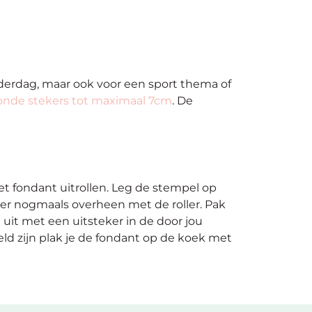
aderdag, maar ook voor een sport thema of
onde stekers tot maximaal 7cm
. De
t fondant uitrollen. Leg de stempel op
er nogmaals overheen met de roller. Pak
uit met een uitsteker in de door jou
d zijn plak je de fondant op de koek met