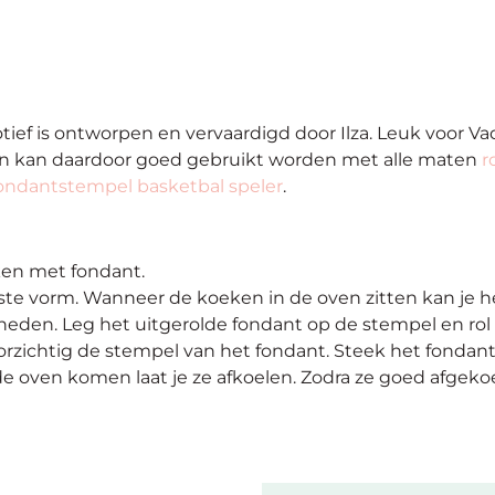
ief is ontworpen en vervaardigd door Ilza. Leuk voor V
 en kan daardoor goed gebruikt worden met alle maten
r
ondantstempel basketbal speler
.
ken met fondant.
ste vorm. Wanneer de koeken in de oven zitten kan je he
eden. Leg het uitgerolde fondant op de stempel en rol 
rzichtig de stempel van het fondant. Steek het fondant 
oven komen laat je ze afkoelen. Zodra ze goed afgekoel