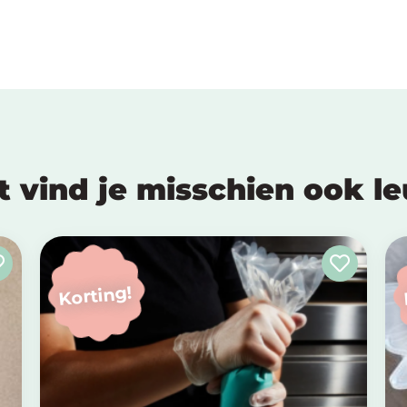
t vind je misschien ook l
Korting!