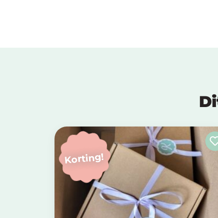
Di
Korting!