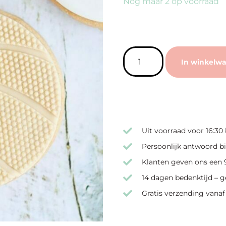
Nog maar 2 op voorraad
In winkelw
Uit voorraad voor 16:30
Persoonlijk antwoord bi
Klanten geven ons een 9
14 dagen bedenktijd – g
Gratis verzending vanaf