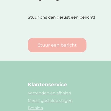
Stuur ons dan gerust een bericht!
Stuur een bericht
Klantenservice
Verzenden en afhalen
Meest gestelde vragen
Betalen