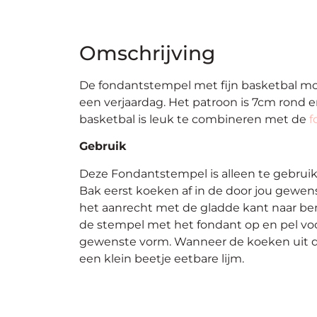
Omschrijving
De fondantstempel met fijn basketbal mot
een verjaardag. Het patroon is 7cm rond
basketbal is leuk te combineren met de
f
Gebruik
Deze Fondantstempel is alleen te gebrui
Bak eerst koeken af in de door jou gewen
het aanrecht met de gladde kant naar ben
de stempel met het fondant op en pel voo
gewenste vorm. Wanneer de koeken uit de 
een klein beetje eetbare lijm.