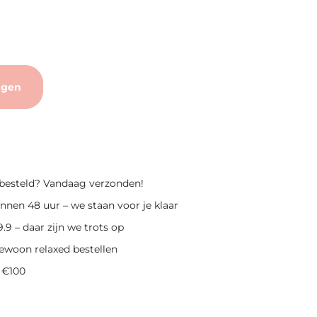
agen
 besteld? Vandaag verzonden!
nnen 48 uur – we staan voor je klaar
.9 – daar zijn we trots op
ewoon relaxed bestellen
 €100