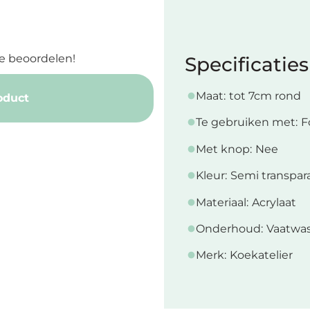
e beoordelen!
Specificaties
Maat:
tot 7cm rond
oduct
Te gebruiken met:
F
Met knop:
Nee
Kleur:
Semi transpar
Materiaal:
Acrylaat
Onderhoud:
Vaatwas
Merk:
Koekatelier