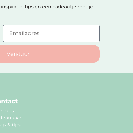
inspiratie, tips en een cadeautje met je
Verstuur
ntact
er ons
deaukaart
gs & tips