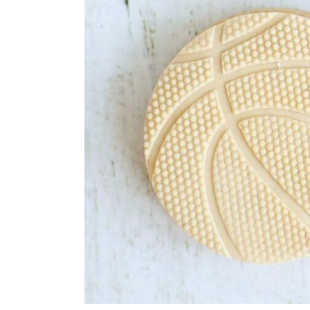
Maatwerk
Cursussen
Gratis
Outlet