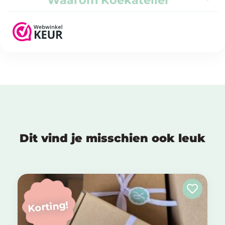
Waarom Koekatelier
Dit vind je misschien ook leuk
Korting!