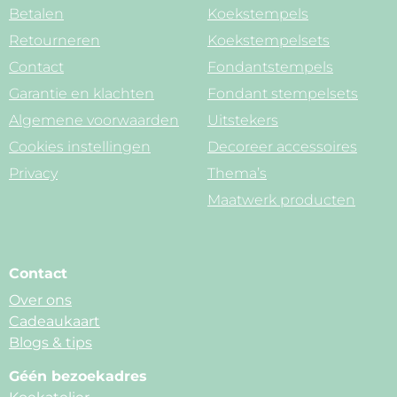
Betalen
Koekstempels
Retourneren
Koekstempelsets
Contact
Fondantstempels
Garantie en klachten
Fondant stempelsets
Algemene voorwaarden
Uitstekers
Cookies instellingen
Decoreer accessoires
Privacy
Thema’s
Maatwerk producten
Contact
Over ons
Cadeaukaart
Blogs & tips
Géén bezoekadres