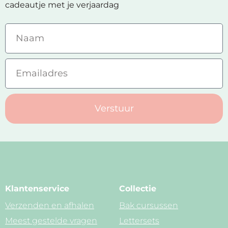
cadeautje met je verjaardag
Verstuur
Klantenservice
Collectie
Verzenden en afhalen
Bak cursussen
Meest gestelde vragen
Lettersets