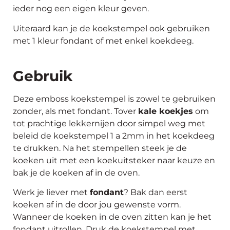
ieder nog een eigen kleur geven.
Uiteraard kan je de koekstempel ook gebruiken
met 1 kleur fondant of met enkel koekdeeg.
Gebruik
Deze emboss koekstempel is zowel te gebruiken
zonder, als met fondant. Tover
kale koekjes
om
tot prachtige lekkernijen door simpel weg met
beleid de koekstempel 1 a 2mm in het koekdeeg
te drukken. Na het stempellen steek je de
koeken uit met een koekuitsteker naar keuze en
bak je de koeken af in de oven.
Werk je liever met
fondant
? Bak dan eerst
koeken af in de door jou gewenste vorm.
Wanneer de koeken in de oven zitten kan je het
fondant uitrollen. Druk de koekstempel met