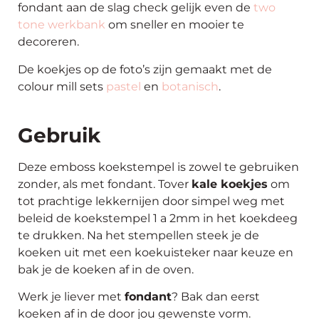
fondant aan de slag check gelijk even de
two
tone werkbank
om sneller en mooier te
decoreren.
De koekjes op de foto’s zijn gemaakt met de
colour mill sets
pastel
en
botanisch
.
Gebruik
Deze emboss koekstempel is zowel te gebruiken
zonder, als met fondant. Tover
kale koekjes
om
tot prachtige lekkernijen door simpel weg met
beleid de koekstempel 1 a 2mm in het koekdeeg
te drukken. Na het stempellen steek je de
koeken uit met een koekuisteker naar keuze en
bak je de koeken af in de oven.
Werk je liever met
fondant
? Bak dan eerst
koeken af in de door jou gewenste vorm.