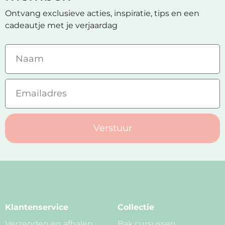
Ontvang exclusieve acties, inspiratie, tips en een
cadeautje met je verjaardag
Verstuur
Klantenservice
Collectie
Verzenden en afhalen
Bak cursussen