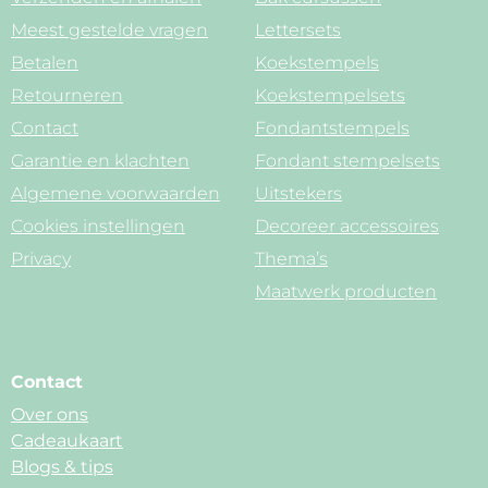
Meest gestelde vragen
Lettersets
Betalen
Koekstempels
Retourneren
Koekstempelsets
Contact
Fondantstempels
Garantie en klachten
Fondant stempelsets
Algemene voorwaarden
Uitstekers
Cookies instellingen
Decoreer accessoires
Privacy
Thema’s
Maatwerk producten
Contact
Over ons
Cadeaukaart
Blogs & tips