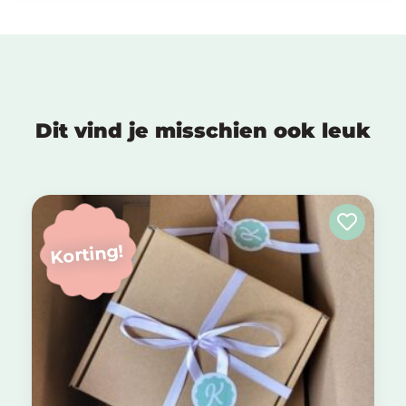
Dit vind je misschien ook leuk
Korting!