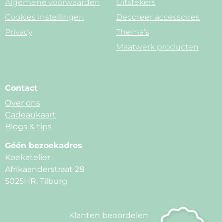
Algemene voorwaarden
Uitstekers
Cookies instellingen
Decoreer accessoires
Privacy
Thema’s
Maatwerk producten
Contact
Over ons
Cadeaukaart
Blogs & tips
Géén bezoekadres
Koekatelier
Afrikaanderstraat 28
5025HR, Tilburg
Klanten beoordelen