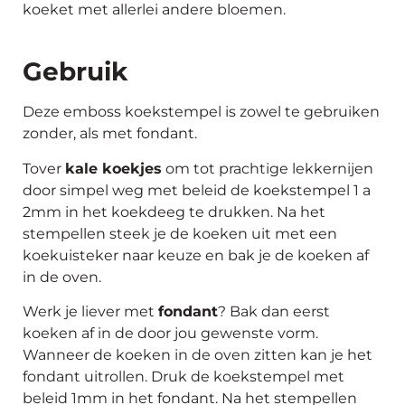
koeket met allerlei andere bloemen.
Gebruik
Deze emboss koekstempel is zowel te gebruiken
zonder, als met fondant.
Tover
kale koekjes
om tot prachtige lekkernijen
door simpel weg met beleid de koekstempel 1 a
2mm in het koekdeeg te drukken. Na het
stempellen steek je de koeken uit met een
koekuisteker naar keuze en bak je de koeken af
in de oven.
Werk je liever met
fondant
? Bak dan eerst
koeken af in de door jou gewenste vorm.
Wanneer de koeken in de oven zitten kan je het
fondant uitrollen. Druk de koekstempel met
beleid 1mm in het fondant. Na het stempellen