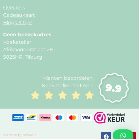
Over ons
Cadeaukaart
Blogs & tips
Géén bezoekadres
Koekatelier
Afrikaanderstraat 28
5025HR, Tilburg
Klanten beoordelen
9.9
Koekatelier met een
website by xmedia