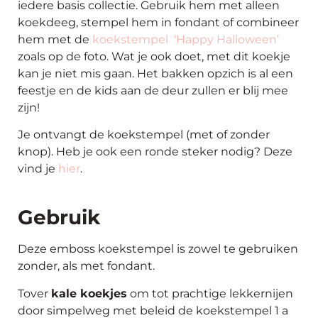
iedere basis collectie. Gebruik hem met alleen
koekdeeg, stempel hem in fondant of combineer
hem met de
koekstempel ‘Happy Halloween’
zoals op de foto. Wat je ook doet, met dit koekje
kan je niet mis gaan. Het bakken opzich is al een
feestje en de kids aan de deur zullen er blij mee
zijn!
Je ontvangt de koekstempel (met of zonder
knop). Heb je ook een ronde steker nodig? Deze
vind je
hier
.
Gebruik
Deze emboss koekstempel is zowel te gebruiken
zonder, als met fondant.
Tover
kale koekjes
om tot prachtige lekkernijen
door simpelweg met beleid de koekstempel 1 a