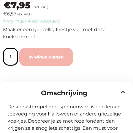
€
7,95
(incl. VAT)
€
6,57
(ex. VAT)
Nog maar 4 op voorraad
Maak er een griezellig feestje van met deze
koekstempel
In winkelwagen
Omschrijving
De koekstempel met spinnenweb is een leuke
toevoeging voor Halloween of andere griezelige
koekjes. Decoreer je ze met roze fondant dan
krijgen ze alsnog iets schattigs. Een must voor