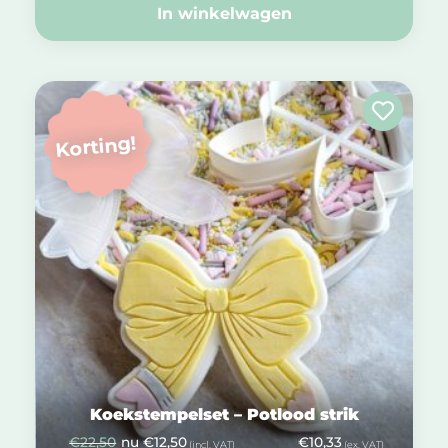
In winkelwagen
Korting!
Koekstempelset – Potlood strik
€
22,50
nu
€
12,50
€
10,33
(incl. VAT)
(ex. VAT)