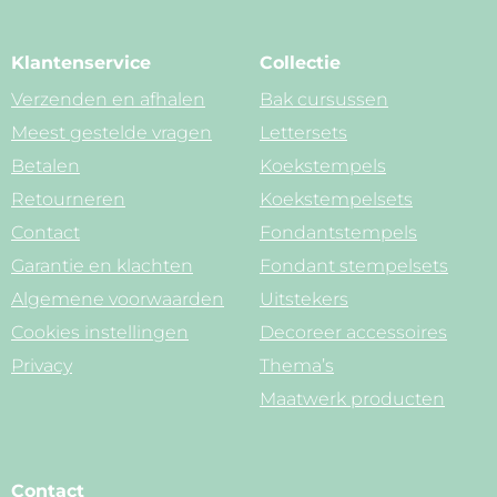
Klantenservice
Collectie
Verzenden en afhalen
Bak cursussen
Meest gestelde vragen
Lettersets
Betalen
Koekstempels
Retourneren
Koekstempelsets
Contact
Fondantstempels
Garantie en klachten
Fondant stempelsets
Algemene voorwaarden
Uitstekers
Cookies instellingen
Decoreer accessoires
Privacy
Thema’s
Maatwerk producten
Contact