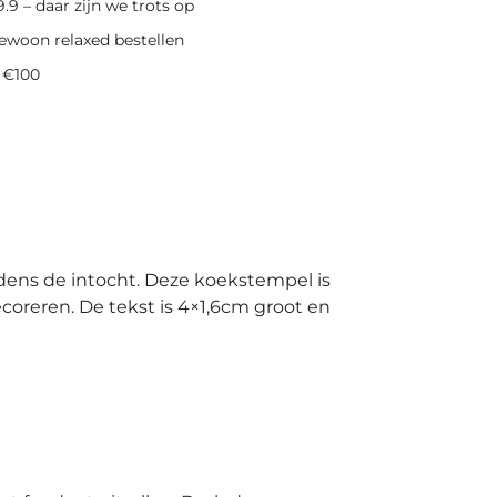
.9 – daar zijn we trots op
ewoon relaxed bestellen
 €100
jdens de intocht. Deze koekstempel is
coreren. De tekst is 4×1,6cm groot en