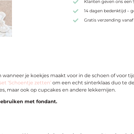
Klanten geven ons een 9
14 dagen bedenktijd – g
Gratis verzending vanaf
 wanneer je koekjes maakt voor in de schoen of voor ti
et ‘Schoentje zetten’
om een echt sinterklaas duo te de
jes, maar ook op cupcakes en andere lekkernijen.
gebruiken met fondant.