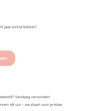
 jaar extra lekker!
agen
 besteld? Vandaag verzonden!
nnen 48 uur – we staan voor je klaar