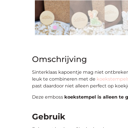
Omschrijving
Sinterklaas kapoentje mag niet ontbreken
leuk te combineren met de
koekstempels
past daardoor niet alleen perfect op koek
Deze emboss
koekstempel is alleen te 
Gebruik