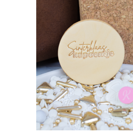
Maatwerk
Cursussen
Gratis
Outlet