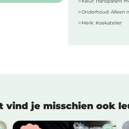
Kleur:
transparant m
Onderhoud:
Alleen 
Merk:
Koekatelier
t vind je misschien ook l