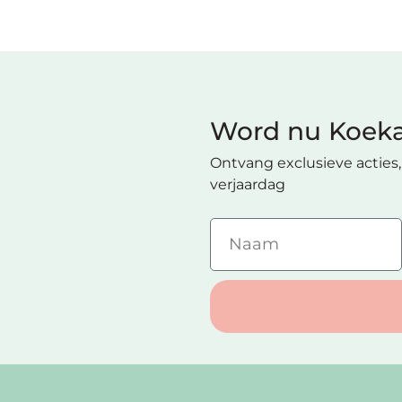
Word nu Koeka
Ontvang exclusieve acties, 
verjaardag