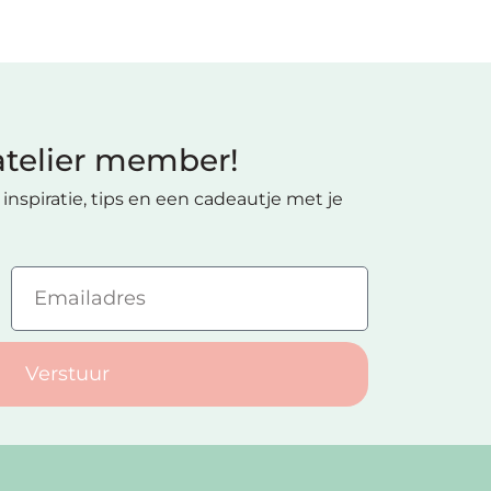
telier member!
inspiratie, tips en een cadeautje met je
Verstuur