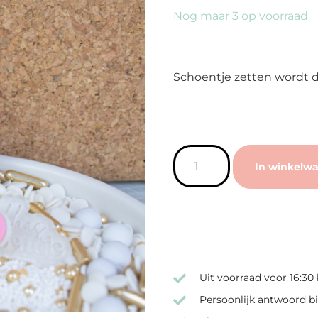
Nog maar 3 op voorraad
Schoentje zetten wordt dit
In winkelw
Uit voorraad voor 16:30
Persoonlijk antwoord bi