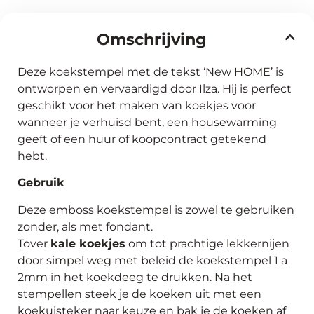
Omschrijving
Deze koekstempel met de tekst ‘New HOME’ is
ontworpen en vervaardigd door Ilza. Hij is perfect
geschikt voor het maken van koekjes voor
wanneer je verhuisd bent, een housewarming
geeft of een huur of koopcontract getekend
hebt.
Gebruik
Deze emboss koekstempel is zowel te gebruiken
zonder, als met fondant.
Tover
kale koekjes
om tot prachtige lekkernijen
door simpel weg met beleid de koekstempel 1 a
2mm in het koekdeeg te drukken. Na het
stempellen steek je de koeken uit met een
koekuisteker naar keuze en bak je de koeken af