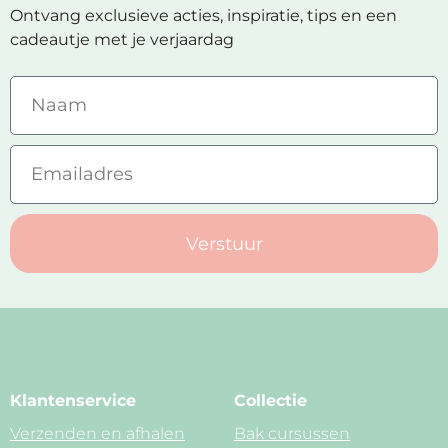
Ontvang exclusieve acties, inspiratie, tips en een
cadeautje met je verjaardag
Verstuur
Klantenservice
Collectie
Verzenden en afhalen
Bak cursussen