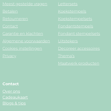
Meest gestelde vragen
Lettersets
Betalen
Koekstempels
Retourneren
Koekstempelsets
Contact
Fondantstempels
Garantie en klachten
Fondant stempelsets
Algemene voorwaarden
Uitstekers
Cookies instellingen
Decoreer accessoires
Privacy
Thema’s
Maatwerk producten
Contact
Over ons
Cadeaukaart
Blogs & tips