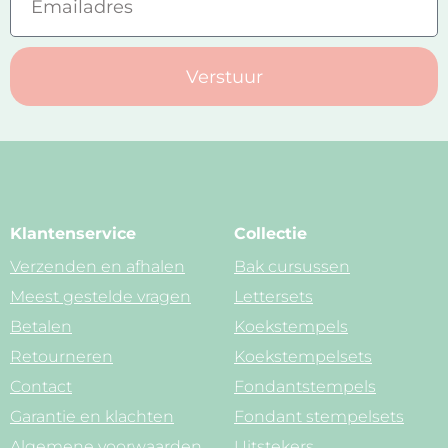
Verstuur
Klantenservice
Collectie
Verzenden en afhalen
Bak cursussen
Meest gestelde vragen
Lettersets
Betalen
Koekstempels
Retourneren
Koekstempelsets
Contact
Fondantstempels
Garantie en klachten
Fondant stempelsets
Algemene voorwaarden
Uitstekers