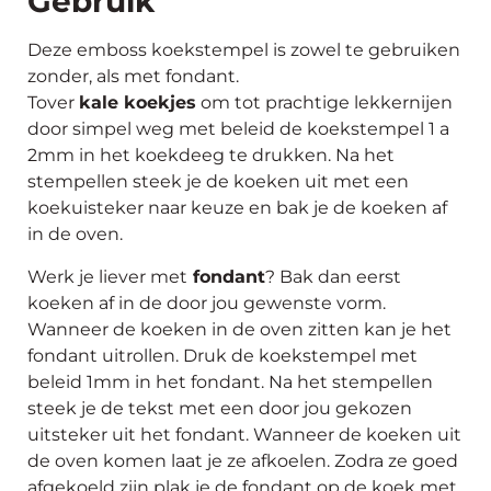
Gebruik
Deze emboss koekstempel is zowel te gebruiken
zonder, als met fondant.
Tover
kale koekjes
om tot prachtige lekkernijen
door simpel weg met beleid de koekstempel 1 a
2mm in het koekdeeg te drukken. Na het
stempellen steek je de koeken uit met een
koekuisteker naar keuze en bak je de koeken af
in de oven.
Werk je liever met
fondant
? Bak dan eerst
koeken af in de door jou gewenste vorm.
Wanneer de koeken in de oven zitten kan je het
fondant uitrollen. Druk de koekstempel met
beleid 1mm in het fondant. Na het stempellen
steek je de tekst met een door jou gekozen
uitsteker uit het fondant. Wanneer de koeken uit
de oven komen laat je ze afkoelen. Zodra ze goed
afgekoeld zijn plak je de fondant op de koek met