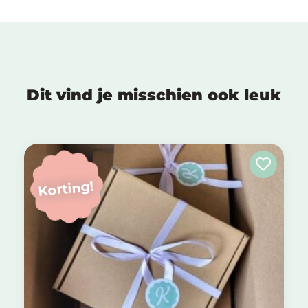
Dit vind je misschien ook leuk
Korting!