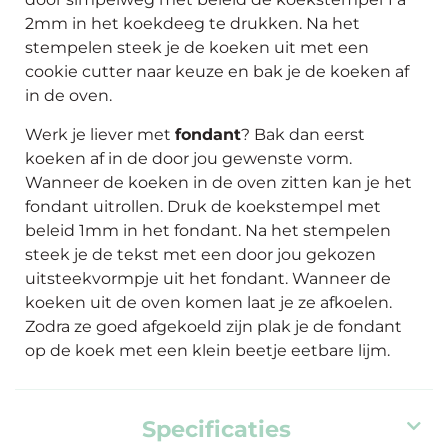
2mm in het koekdeeg te drukken. Na het
stempelen steek je de koeken uit met een
cookie cutter naar keuze en bak je de koeken af
in de oven.
Werk je liever met
fondant
? Bak dan eerst
koeken af in de door jou gewenste vorm.
Wanneer de koeken in de oven zitten kan je het
fondant uitrollen. Druk de koekstempel met
beleid 1mm in het fondant. Na het stempelen
steek je de tekst met een door jou gekozen
uitsteekvormpje uit het fondant. Wanneer de
koeken uit de oven komen laat je ze afkoelen.
Zodra ze goed afgekoeld zijn plak je de fondant
op de koek met een klein beetje
eetbare lijm.
Specificaties