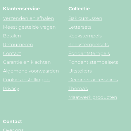
Klantenservice
Collectie
Verzenden en afhalen
Bak cursussen
Meest gestelde vragen
Lettersets
Betalen
Koekstempels
Retourneren
Koekstempelsets
Contact
Fondantstempels
Garantie en klachten
Fondant stempelsets
Algemene voorwaarden
Uitstekers
Cookies instellingen
Decoreer accessoires
Privacy
Thema’s
Maatwerk producten
Contact
Over ons