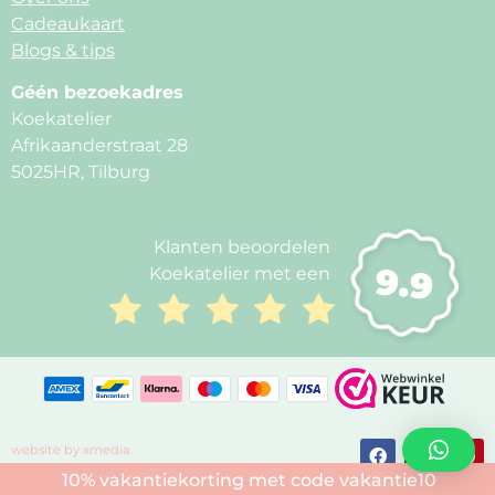
Cadeaukaart
Blogs & tips
Géén bezoekadres
Koekatelier
Afrikaanderstraat 28
5025HR, Tilburg
Klanten beoordelen
9.9
Koekatelier met een
website by xmedia
10% vakantiekorting met code vakantie10