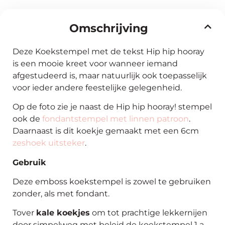
Omschrijving
Deze Koekstempel met de tekst Hip hip hooray
is een mooie kreet voor wanneer iemand
afgestudeerd is, maar natuurlijk ook toepasselijk
voor ieder andere feestelijke gelegenheid.
Op de foto zie je naast de Hip hip hooray! stempel
ook de
fondantstempel met linnen patroon
.
Daarnaast is dit koekje gemaakt met een 6cm
zeshoek uitsteker
.
Gebruik
Deze emboss koekstempel is zowel te gebruiken
zonder, als met fondant.
Tover
kale koekjes
om tot prachtige lekkernijen
door simpelweg met beleid de koekstempel 1 a