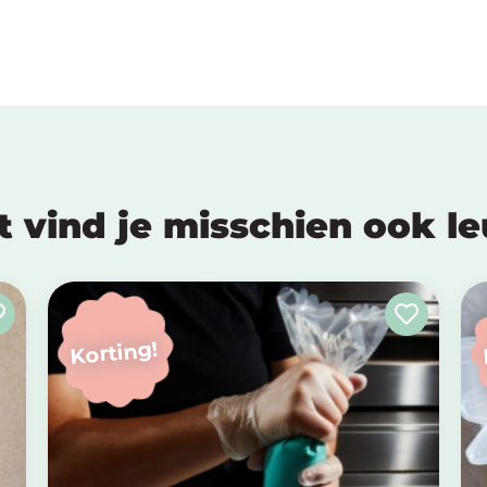
t vind je misschien ook l
Korting!