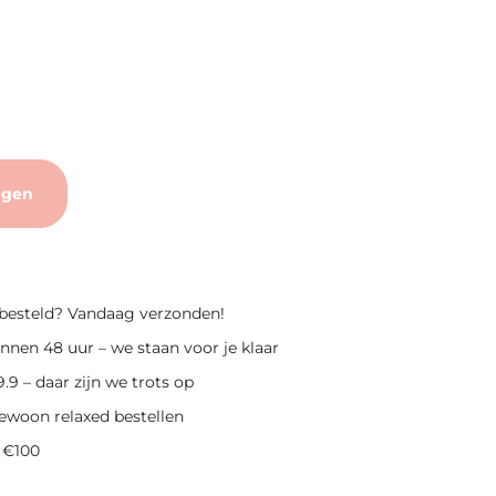
agen
 besteld? Vandaag verzonden!
nnen 48 uur – we staan voor je klaar
.9 – daar zijn we trots op
ewoon relaxed bestellen
 €100