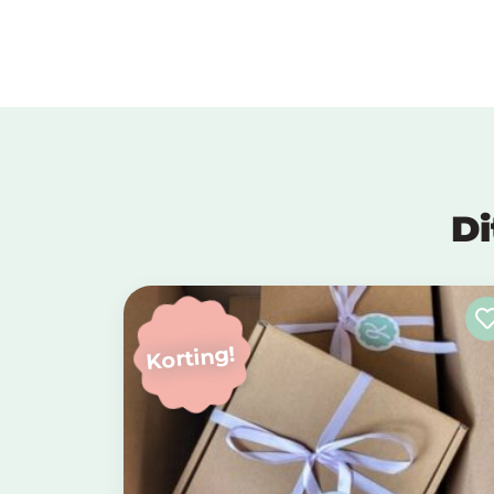
Di
Korting!