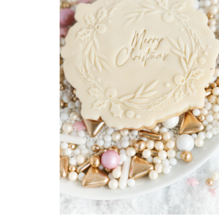
Maatwerk
Cursussen
Gratis
Outlet