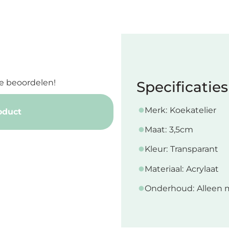
e beoordelen!
Specificaties
Merk:
Koekatelier
oduct
Maat:
3,5cm
Kleur:
Transparant
Materiaal:
Acrylaat
Onderhoud:
Alleen 