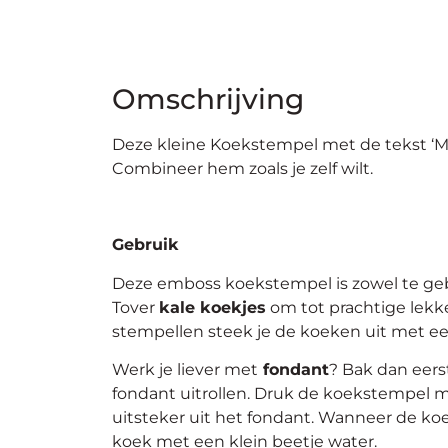
Omschrijving
Deze kleine Koekstempel met de tekst ‘Me
Combineer hem zoals je zelf wilt.
Gebruik
Deze emboss koekstempel is zowel te geb
Tover
kale koekjes
om tot prachtige lekk
stempellen steek je de koeken uit met ee
Werk je liever met
fondant
? Bak dan eers
fondant uitrollen. Druk de koekstempel m
uitsteker uit het fondant. Wanneer de koe
koek met een klein beetje water.