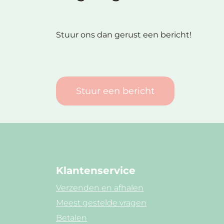
Stuur ons dan gerust een bericht!
Stuur een bericht
Klantenservice
Verzenden en afhalen
Meest gestelde vragen
Betalen