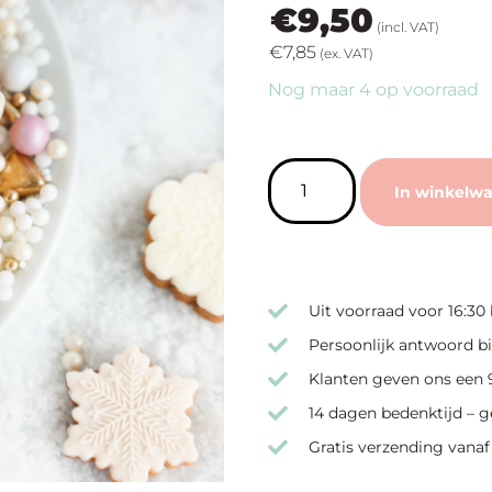
€
9,50
(incl. VAT)
€
7,85
(ex. VAT)
Nog maar 4 op voorraad
In winkelw
Uit voorraad voor 16:30
Persoonlijk antwoord bi
Klanten geven ons een 9
14 dagen bedenktijd – g
Gratis verzending vanaf