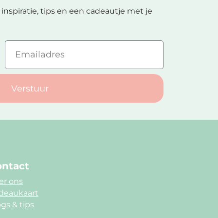
inspiratie, tips en een cadeautje met je
Verstuur
ntact
er ons
deaukaart
gs & tips