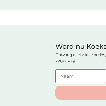
Word nu Koeka
Ontvang exclusieve acties, 
verjaardag