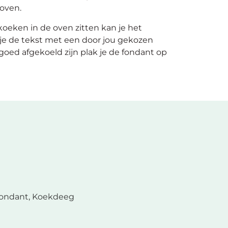
 oven.
oeken in de oven zitten kan je het
 je de tekst met een door jou gekozen
goed afgekoeld zijn plak je de fondant op
ondant, Koekdeeg