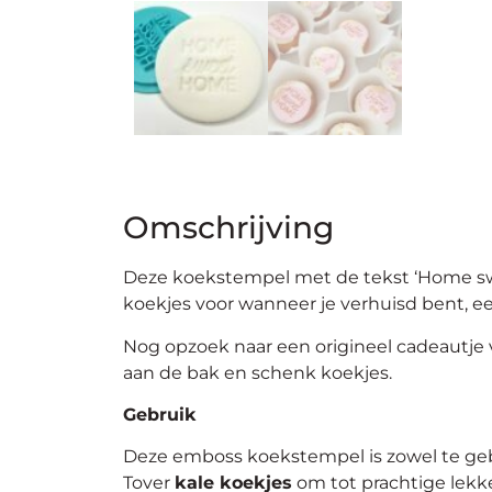
Omschrijving
Deze koekstempel met de tekst ‘Home swee
koekjes voor wanneer je verhuisd bent, 
Nog opzoek naar een origineel cadeautje v
aan de bak en schenk koekjes.
Gebruik
Deze emboss koekstempel is zowel te geb
Tover
kale koekjes
om tot prachtige lekk