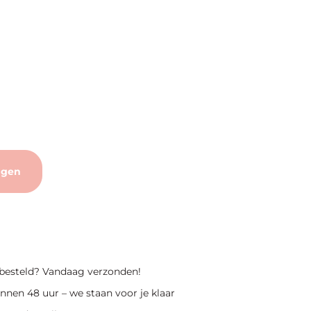
agen
 besteld? Vandaag verzonden!
nnen 48 uur – we staan voor je klaar