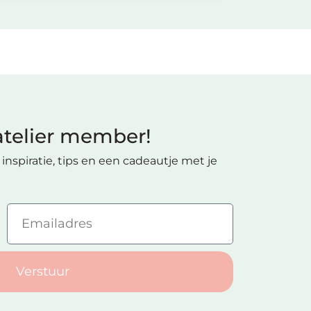
telier member!
inspiratie, tips en een cadeautje met je
Verstuur