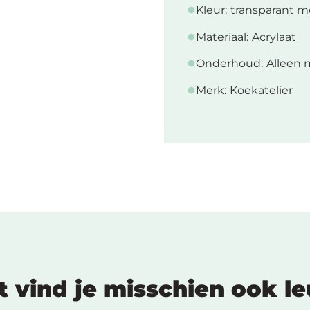
Kleur:
transparant m
Materiaal:
Acrylaat
Onderhoud:
Alleen 
Merk:
Koekatelier
t vind je misschien ook l