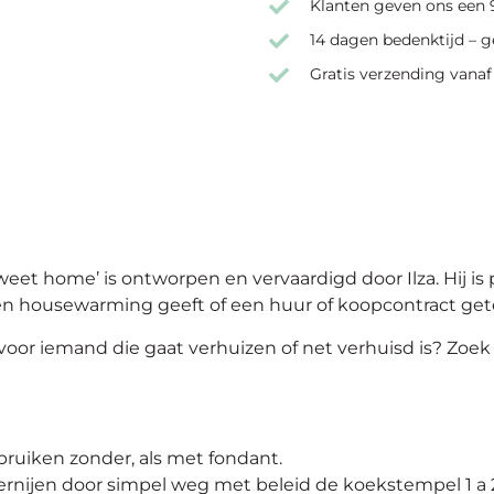
Klanten geven ons een 9
14 dagen bedenktijd – g
Gratis verzending vanaf
t home’ is ontworpen en vervaardigd door Ilza. Hij is
een housewarming geeft of een huur of koopcontract ge
oor iemand die gaat verhuizen of net verhuisd is? Zoek 
ruiken zonder, als met fondant.
ernijen door simpel weg met beleid de koekstempel 1 a