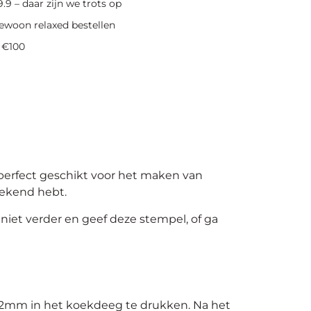
.9 – daar zijn we trots op
ewoon relaxed bestellen
 €100
 perfect geschikt voor het maken van
tekend hebt.
niet verder en geef deze stempel, of ga
 2mm in het koekdeeg te drukken. Na het