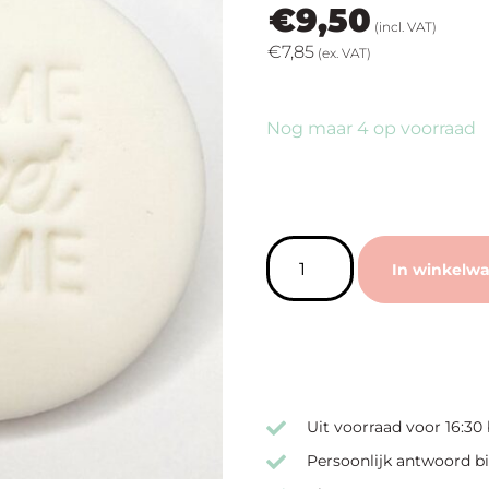
€
9,50
(incl. VAT)
€
7,85
(ex. VAT)
Nog maar 4 op voorraad
In winkelw
Uit voorraad voor 16:30
Persoonlijk antwoord bi