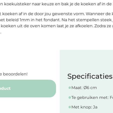
n koekuisteker naar keuze en bak je de koeken af in de
t koeken af in de door jou gewenste vorm. Wanneer de k
et beleid 1mm in het fondant. Na het stempellen steek
koeken uit de oven komen laat je ze afkoelen. Zodra ze 
.
e beoordelen!
Specificaties
Maat:
Ø6 cm
oduct
Te gebruiken met:
F
Met knop:
Ja