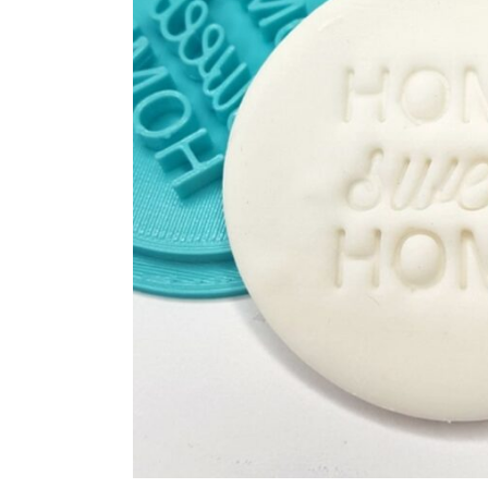
Maatwerk
Cursussen
Gratis
Outlet