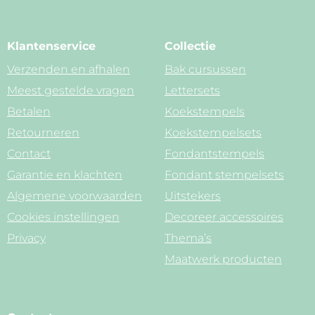
Klantenservice
Collectie
Verzenden en afhalen
Bak cursussen
Meest gestelde vragen
Lettersets
Betalen
Koekstempels
Retourneren
Koekstempelsets
Contact
Fondantstempels
Garantie en klachten
Fondant stempelsets
Algemene voorwaarden
Uitstekers
Cookies instellingen
Decoreer accessoires
Privacy
Thema’s
Maatwerk producten