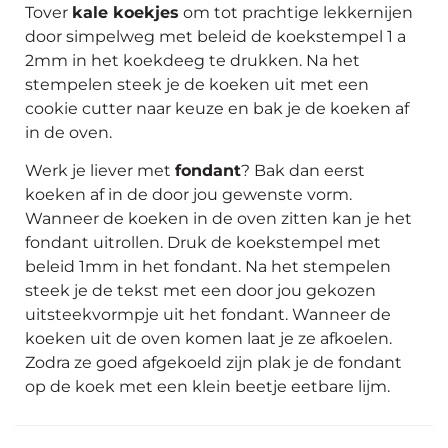
Tover
kale koekjes
om tot prachtige lekkernijen
door simpelweg met beleid de koekstempel 1 a
2mm in het koekdeeg te drukken. Na het
stempelen steek je de koeken uit met een
cookie cutter naar keuze en bak je de koeken af
in de oven.
Werk je liever met
fondant
? Bak dan eerst
koeken af in de door jou gewenste vorm.
Wanneer de koeken in de oven zitten kan je het
fondant uitrollen. Druk de koekstempel met
beleid 1mm in het fondant. Na het stempelen
steek je de tekst met een door jou gekozen
uitsteekvormpje uit het fondant. Wanneer de
koeken uit de oven komen laat je ze afkoelen.
Zodra ze goed afgekoeld zijn plak je de fondant
op de koek met een klein beetje
eetbare lijm.