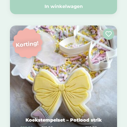
In winkelwagen
Korting!
Koekstempelset – Potlood strik