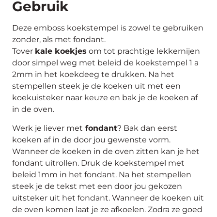
Gebruik
Deze emboss koekstempel is zowel te gebruiken
zonder, als met fondant.
Tover
kale koekjes
om tot prachtige lekkernijen
door simpel weg met beleid de koekstempel 1 a
2mm in het koekdeeg te drukken. Na het
stempellen steek je de koeken uit met een
koekuisteker naar keuze en bak je de koeken af
in de oven.
Werk je liever met
fondant
? Bak dan eerst
koeken af in de door jou gewenste vorm.
Wanneer de koeken in de oven zitten kan je het
fondant uitrollen. Druk de koekstempel met
beleid 1mm in het fondant. Na het stempellen
steek je de tekst met een door jou gekozen
uitsteker uit het fondant. Wanneer de koeken uit
de oven komen laat je ze afkoelen. Zodra ze goed