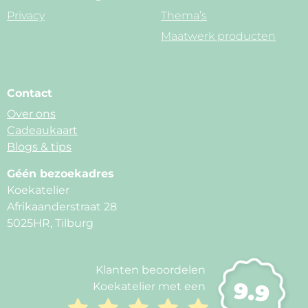
Privacy
Thema’s
Maatwerk producten
Contact
Over ons
Cadeaukaart
Blogs & tips
Géén bezoekadres
Koekatelier
Afrikaanderstraat 28
5025HR, Tilburg
Klanten beoordelen
9.9
Koekatelier met een