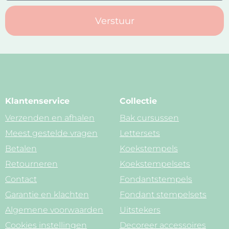
Verstuur
Klantenservice
Collectie
Verzenden en afhalen
Bak cursussen
Meest gestelde vragen
Lettersets
Betalen
Koekstempels
Retourneren
Koekstempelsets
Contact
Fondantstempels
Garantie en klachten
Fondant stempelsets
Algemene voorwaarden
Uitstekers
Cookies instellingen
Decoreer accessoires