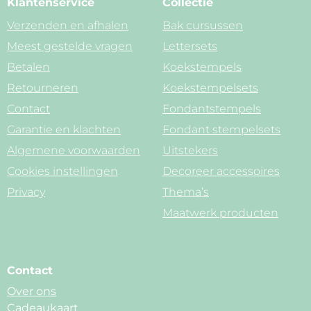
Klantenservice
Collectie
Verzenden en afhalen
Bak cursussen
Meest gestelde vragen
Lettersets
Betalen
Koekstempels
Retourneren
Koekstempelsets
Contact
Fondantstempels
Garantie en klachten
Fondant stempelsets
Algemene voorwaarden
Uitstekers
Cookies instellingen
Decoreer accessoires
Privacy
Thema’s
Maatwerk producten
Contact
Over ons
Cadeaukaart