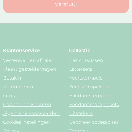
Verstuur
Klantenservice
Collectie
Verzenden en afhalen
Bak cursussen
Meest gestelde vragen
Lettersets
Betalen
Koekstempels
Retourneren
Koekstempelsets
Contact
Fondantstempels
Garantie en klachten
Fondant stempelsets
Algemene voorwaarden
Uitstekers
Cookies instellingen
Decoreer accessoires
Privacy
Thema’s