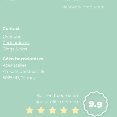
Maatwerk producten
Contact
Over ons
Cadeaukaart
Blogs & tips
Géén bezoekadres
Koekatelier
Afrikaanderstraat 28
5025HR, Tilburg
Klanten beoordelen
9.9
Koekatelier met een