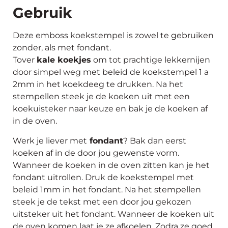
Gebruik
Deze emboss koekstempel is zowel te gebruiken
zonder, als met fondant.
Tover
kale koekjes
om tot prachtige lekkernijen
door simpel weg met beleid de koekstempel 1 a
2mm in het koekdeeg te drukken. Na het
stempellen steek je de koeken uit met een
koekuisteker naar keuze en bak je de koeken af
in de oven.
Werk je liever met
fondant
? Bak dan eerst
koeken af in de door jou gewenste vorm.
Wanneer de koeken in de oven zitten kan je het
fondant uitrollen. Druk de koekstempel met
beleid 1mm in het fondant. Na het stempellen
steek je de tekst met een door jou gekozen
uitsteker uit het fondant. Wanneer de koeken uit
de oven komen laat je ze afkoelen. Zodra ze goed