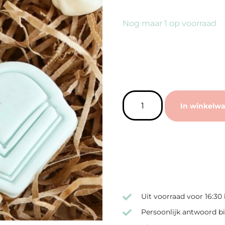
Nog maar 1 op voorraad
In winkelw
Uit voorraad voor 16:30
Persoonlijk antwoord bi