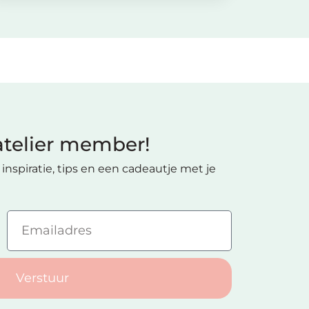
telier member!
inspiratie, tips en een cadeautje met je
Verstuur