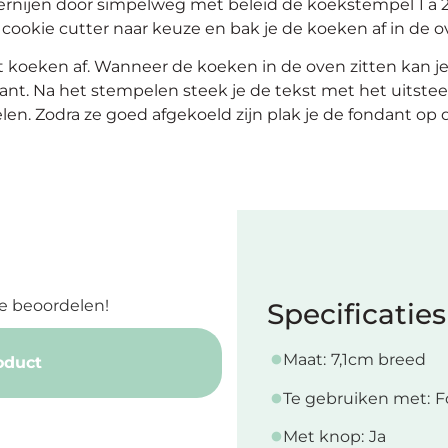
ernijen door simpelweg met beleid de koekstempel 1 a
cookie cutter naar keuze en bak je de koeken af in de o
t koeken af. Wanneer de koeken in de oven zitten kan je
nt. Na het stempelen steek je de tekst met het uitste
len. Zodra ze goed afgekoeld zijn plak je de fondant op
e beoordelen!
Specificaties
Maat:
7,1cm breed
oduct
Te gebruiken met:
F
Met knop:
Ja