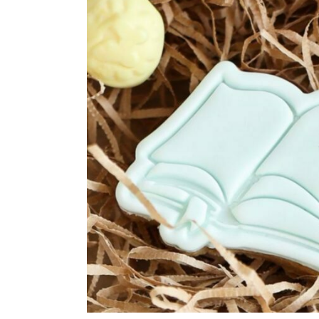
Maatwerk
Cursussen
Gratis
Outlet