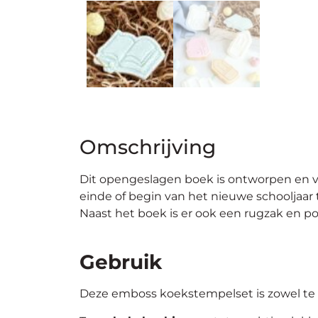
Omschrijving
Dit opengeslagen boek is ontworpen en ve
einde of begin van het nieuwe schooljaar t
Naast het boek is er ook een rugzak en p
Gebruik
Deze emboss koekstempelset is zowel te 