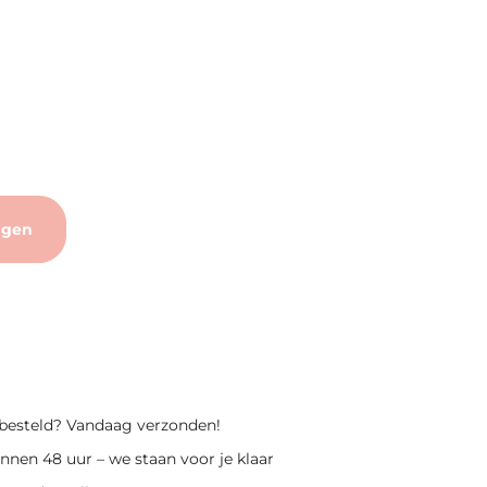
agen
 besteld? Vandaag verzonden!
nnen 48 uur – we staan voor je klaar