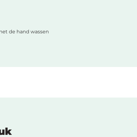
met de hand wassen
euk