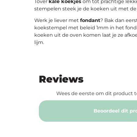
Tover
kale koekjes
om tot prachtige lekk
stempelen steek je de koeken uit met de 
Werk je liever met
fondant
? Bak dan eers
koekstempel met beleid 1mm in het fonda
koeken uit de oven komen laat je ze afkoe
lijm.
Reviews
Wees de eerste om dit product t
Beoordeel dit pr