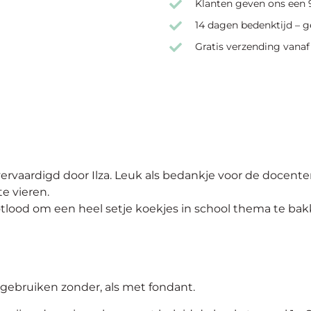
Klanten geven ons een 9
14 dagen bedenktijd – g
Gratis verzending vanaf
rvaardigd door Ilza. Leuk als bedankje voor de docente
e vieren.
otlood om een heel setje koekjes in school thema te bak
gebruiken zonder, als met fondant.