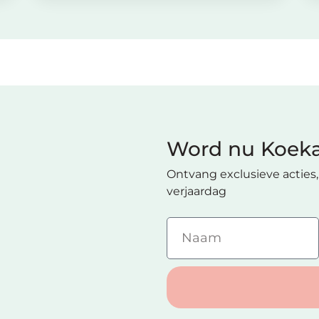
Word nu Koeka
Ontvang exclusieve acties, 
verjaardag