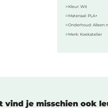
Kleur:
Wit
Materiaal:
PLA+
Onderhoud:
Alleen 
Merk:
Koekatelier
t vind je misschien ook l