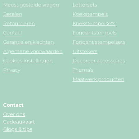
Meest gestelde vragen
Lettersets
Betalen
Koekstempels
Retourneren
Koekstempelsets
Contact
Fondantstempels
Garantie en klachten
Fondant stempelsets
Algemene voorwaarden
Uitstekers
Cookies instellingen
Decoreer accessoires
Privacy
Thema’s
Maatwerk producten
Contact
Over ons
Cadeaukaart
Blogs & tips