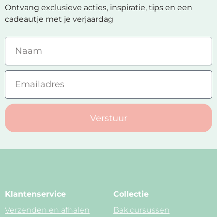
Ontvang exclusieve acties, inspiratie, tips en een
cadeautje met je verjaardag
Verstuur
Klantenservice
Collectie
Verzenden en afhalen
Bak cursussen