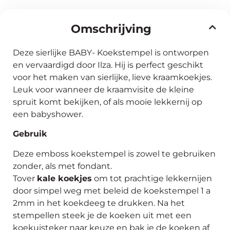
Omschrijving
Deze sierlijke BABY- Koekstempel is ontworpen
en vervaardigd door Ilza. Hij is perfect geschikt
voor het maken van sierlijke, lieve kraamkoekjes.
Leuk voor wanneer de kraamvisite de kleine
spruit komt bekijken, of als mooie lekkernij op
een babyshower.
Gebruik
Deze emboss koekstempel is zowel te gebruiken
zonder, als met fondant.
Tover
kale koekjes
om tot prachtige lekkernijen
door simpel weg met beleid de koekstempel 1 a
2mm in het koekdeeg te drukken. Na het
stempellen steek je de koeken uit met een
koekuisteker naar keuze en bak je de koeken af