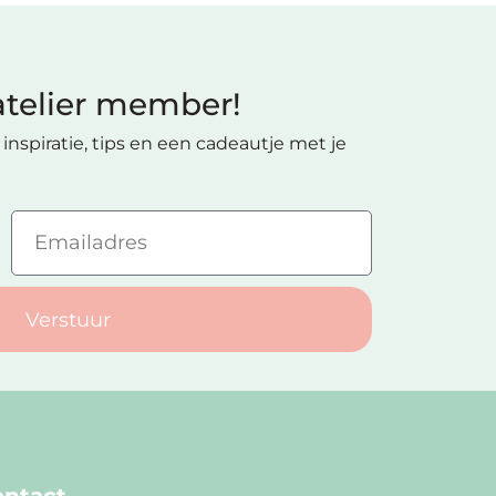
telier member!
inspiratie, tips en een cadeautje met je
Verstuur