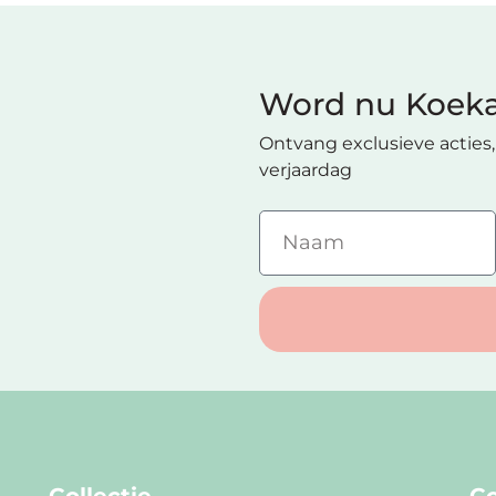
Word nu Koeka
Ontvang exclusieve acties, 
verjaardag