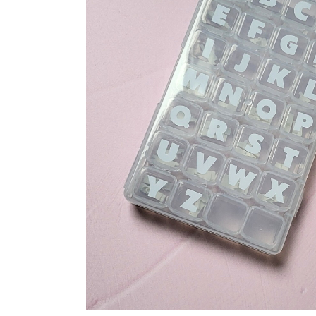
Maatwerk
Cursussen
Gratis
Outlet