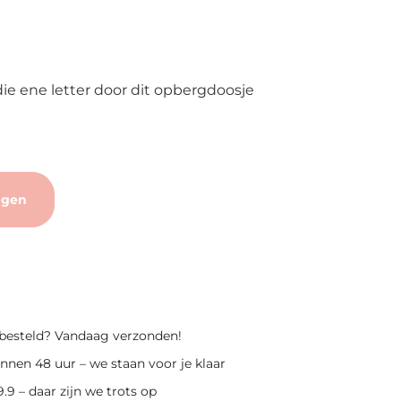
ie ene letter door dit opbergdoosje
agen
 besteld? Vandaag verzonden!
nnen 48 uur – we staan voor je klaar
.9 – daar zijn we trots op