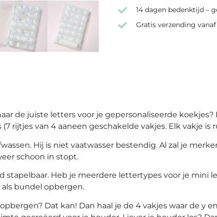
14 dagen bedenktijd – g
Gratis verzending vanaf
naar de juiste letters voor je gepersonaliseerde koekjes? 
7 rijtjes van 4 aaneen geschakelde vakjes. Elk vakje is 
wassen. Hij is niet vaatwasser bestendig. Al zal je merke
weer schoon in stopt.
 stapelbaar. Heb je meerdere lettertypes voor je mini l
k als bundel opbergen.
 opbergen? Dat kan! Dan haal je de 4 vakjes waar de y e