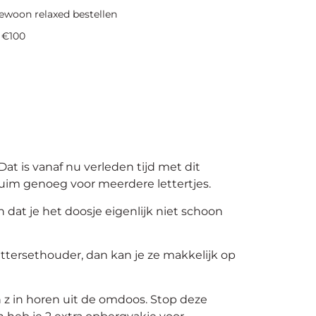
ewoon relaxed bestellen
 €100
Dat is vanaf nu verleden tijd met dit
ruim genoeg voor meerdere lettertjes.
n dat je het doosje eigenlijk niet schoon
ettersethouder, dan kan je ze makkelijk op
n z in horen uit de omdoos. Stop deze