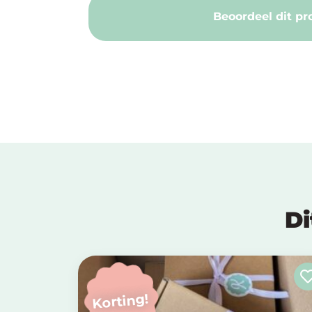
Beoordeel dit pr
Di
Korting!