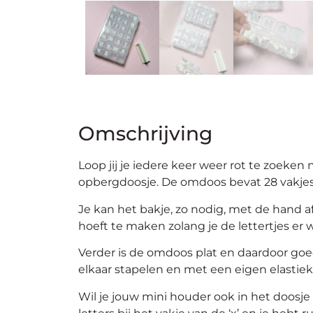
Omschrijving
Loop jij je iedere keer weer rot te zoeken 
opbergdoosje. De omdoos bevat 28 vakjes (
Je kan het bakje, zo nodig, met de hand af
hoeft te maken zolang je de lettertjes er 
Verder is de omdoos plat en daardoor goed
elkaar stapelen en met een eigen elastie
Wil je jouw mini houder ook in het doosje