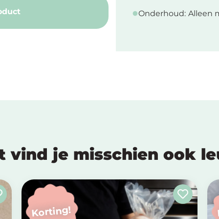
oduct
Onderhoud:
Alleen 
t vind je misschien ook l
Korting!