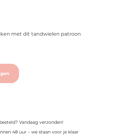
ken met dit tandwielen patroon
agen
 besteld? Vandaag verzonden!
nnen 48 uur – we staan voor je klaar