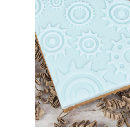
Maatwerk
Cursussen
Gratis
Outlet