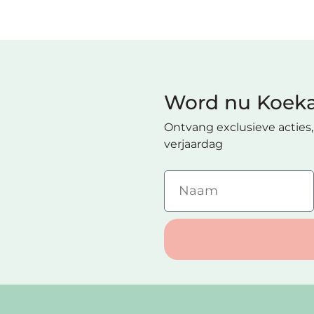
Word nu Koeka
Ontvang exclusieve acties, 
verjaardag