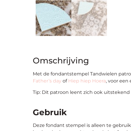
Omschrijving
Met de fondantstempel Tandwielen patro
Father’s day
of
Hiep hiep Hoera
, voor een
Tip: Dit patroon leent zich ook uitsteke
Gebruik
Deze
fondant
stempel
is alleen te gebrui