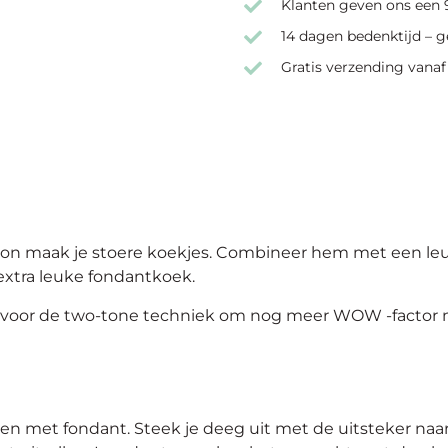
Klanten geven ons een 9
14 dagen bedenktijd – g
Gratis verzending vanaf
on maak je stoere koekjes. Combineer hem met een le
 extra leuke fondantkoek.
nd voor de two-tone techniek om nog meer WOW -factor m
ken met fondant.
Steek je deeg uit met de uitsteker naa