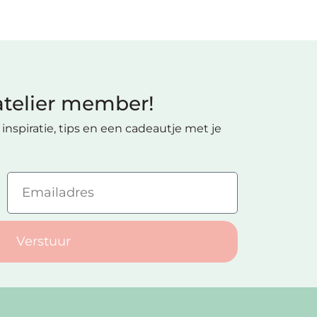
telier member!
inspiratie, tips en een cadeautje met je
Verstuur