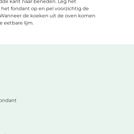
adde kant naar beneden. Leg het
het fondant op en pel voorzichtig de
m. Wanneer de koeken uit de oven komen
e eetbare lijm
.
ondant