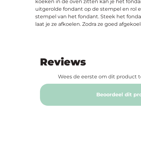
koeken in de oven zitten kan je het fond
uitgerolde fondant op de stempel en rol 
stempel van het fondant. Steek het fond
laat je ze afkoelen. Zodra ze goed afgekoe
Reviews
Wees de eerste om dit product t
Beoordeel dit pr