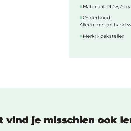
Materiaal:
PLA+, Acry
Onderhoud:
Alleen met de hand w
Merk:
Koekatelier
t vind je misschien ook l