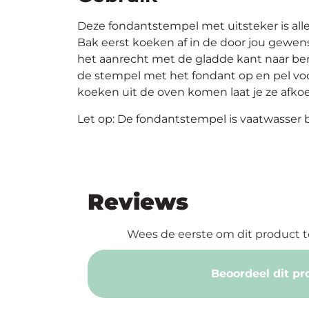
Deze fondantstempel met uitsteker is all
Bak eerst koeken af in de door jou gewen
het aanrecht met de gladde kant naar ben
de stempel met het fondant op en pel voo
koeken uit de oven komen laat je ze afkoe
Let op: De fondantstempel is vaatwasser b
Reviews
Wees de eerste om dit product t
Beoordeel dit pr