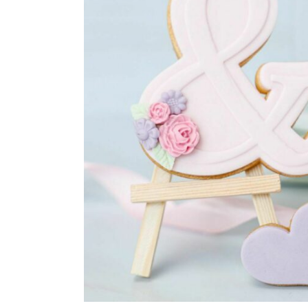
Maatwerk
Cursussen
Gratis
Outlet