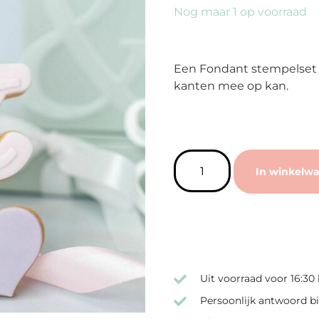
Nog maar 1 op voorraad
Een Fondant stempelset v
kanten mee op kan.
In winkelw
Uit voorraad voor 16:30
Persoonlijk antwoord bi