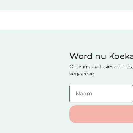
Word nu Koeka
Ontvang exclusieve acties, 
verjaardag