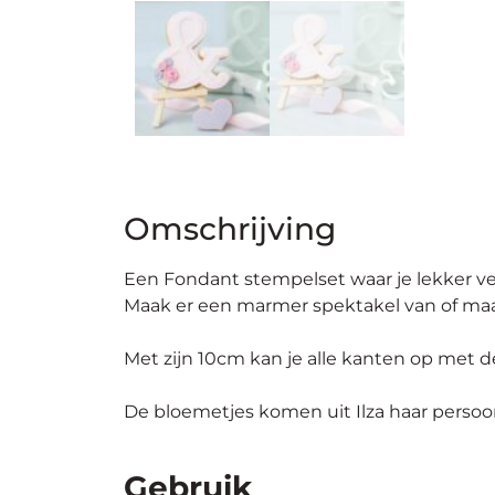
Omschrijving
Een Fondant
stempelset
waar je lekker v
Maak er een marmer spektakel van of ma
Met zijn 10cm kan je alle kanten op met de
De bloemetjes komen uit
Ilza
haar persoon
Gebruik