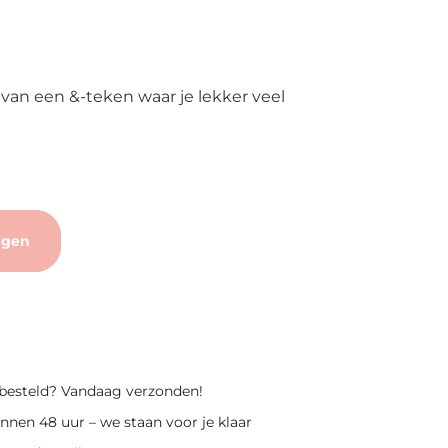
an een &-teken waar je lekker veel
agen
 besteld? Vandaag verzonden!
nnen 48 uur – we staan voor je klaar