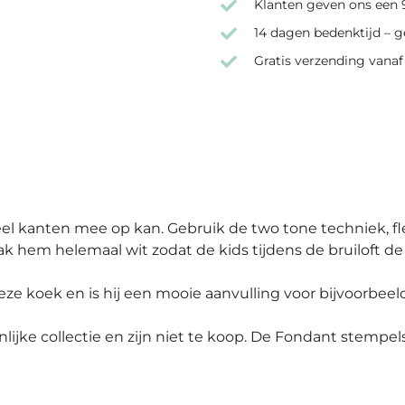
Klanten geven ons een 9
14 dagen bedenktijd – g
Gratis verzending vanaf
eel kanten mee op kan. Gebruik de
two
tone
techniek, f
ak hem helemaal wit zodat de
kids
tijdens de bruiloft d
ze koek en is hij een mooie aanvulling voor bijvoorbeeld
lijke collectie en zijn niet te koop. De Fondant
stempel