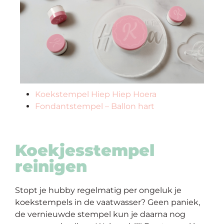
Koekstempel Hiep Hiep Hoera
Fondantstempel – Ballon hart
Koekjesstempel
reinigen
Stopt je
hubby
regelmatig per ongeluk je
koekstempels in de vaatwasser? Geen paniek,
de vernieuwde stempel kun je daarna nog