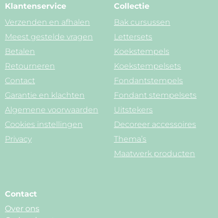
Klantenservice
Collectie
Verzenden en afhalen
Bak cursussen
Meest gestelde vragen
Lettersets
Betalen
Koekstempels
Retourneren
Koekstempelsets
Contact
Fondantstempels
Garantie en klachten
Fondant stempelsets
Algemene voorwaarden
Uitstekers
Cookies instellingen
Decoreer accessoires
Privacy
Thema’s
Maatwerk producten
Contact
Over ons