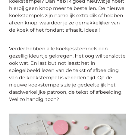
koekstempel? Dan heb ik goed nieuws: je hoeft
hierbij geen knop meer te bestellen. De nieuwe
koekstempels zijn namelijk extra dik of hebben
al een knop, waardoor je ze gemakkelijker van
de koek of het fondant afhaalt. Ideaal!
Verder hebben alle koekjesstempels een
gezellig kleurtje gekregen. Het oog wil tenslotte
ook wat. En last but not least: het in
spiegelbeeld lezen van de tekst of afbeelding
van de koekstempel is verleden tijd. Op de
nieuwe koekstempels zie je gedeeltelijk het
daadwerkelijke patroon, de tekst of afbeelding.
Wel zo handig, toch?