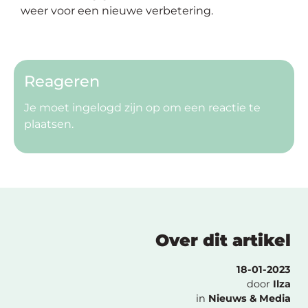
weer voor een nieuwe verbetering.
Reageren
Je moet
ingelogd zijn op
om een reactie te
plaatsen.
Over dit artikel
18-01-2023
door
Ilza
in
Nieuws & Media