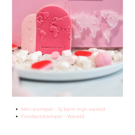
Mini stempel – Jij bent mijn wereld
Fondantstempel – Wereld