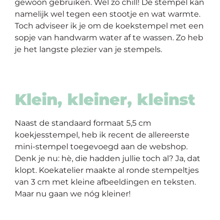
gewoon gebruiken. Wel zo
chill
! De stempel kan
namelijk wel tegen een stootje en wat warmte.
Toch adviseer ik je om de koekstempel met een
sopje van handwarm water af te wassen. Zo heb
je het langste plezier van je stempels.
Klein, kleiner, kleinst
Naast de standaard formaat 5,5 cm
koekjesstempel, heb ik recent de allereerste
mini-stempel toegevoegd aan de webshop.
Denk je nu: hè, die hadden jullie toch al? Ja, dat
klopt. Koekatelier maakte al ronde stempeltjes
van 3 cm met kleine afbeeldingen en teksten.
Maar nu gaan we nóg kleiner!