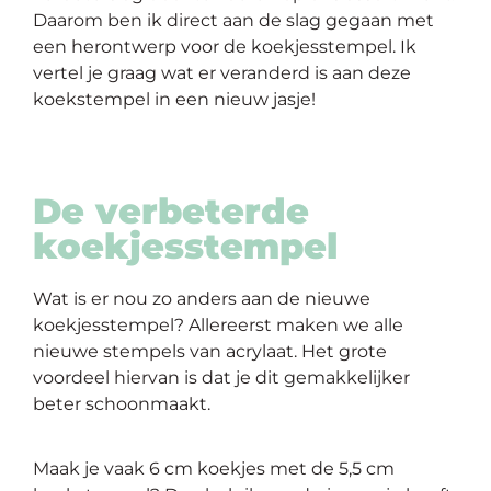
op
Daarom ben ik direct aan de slag gegaan met
thema
een herontwerp voor de koekjesstempel. Ik
vertel je graag wat er veranderd is aan deze
koekstempel in een nieuw jasje!
Maatwerk
Cursussen
De verbeterde
Gratis
koekjesstempel
Outlet
Wat is er nou zo anders aan de nieuwe
koekjesstempel? Allereerst maken we alle
nieuwe stempels van acrylaat. Het grote
voordeel hiervan is dat je dit gemakkelijker
beter schoonmaakt.
Maak je vaak 6 cm koekjes met de 5,5 cm