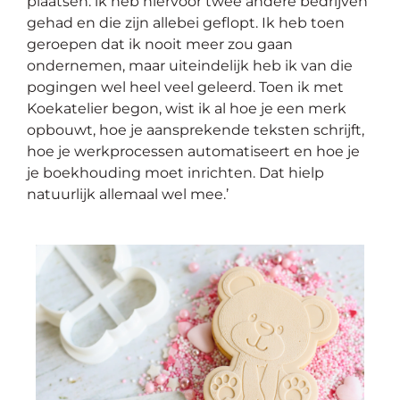
plaatsen: ik heb hiervoor twee andere bedrijven
gehad en die zijn allebei geflopt. Ik heb toen
geroepen dat ik nooit meer zou gaan
ondernemen, maar uiteindelijk heb ik van die
pogingen wel heel veel geleerd. Toen ik met
Koekatelier begon, wist ik al hoe je een merk
opbouwt, hoe je aansprekende teksten schrijft,
hoe je werkprocessen automatiseert en hoe je
je boekhouding moet inrichten. Dat hielp
natuurlijk allemaal wel mee.’