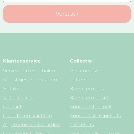
Verstuur
Klantenservice
Collectie
Verzenden en afhalen
Bak cursussen
Meest gestelde vragen
Lettersets
Betalen
Koekstempels
Retourneren
Koekstempelsets
Contact
Fondantstempels
Garantie en klachten
Fondant stempelsets
Algemene voorwaarden
Uitstekers
Cookies instellingen
Decoreer accessoires