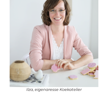
Ilza, eigenaresse Koekatelier