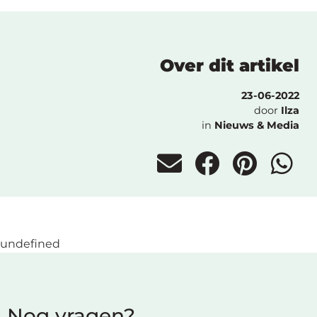
Over dit artikel
23-06-2022
door
Ilza
in
Nieuws & Media
undefined
Nog vragen?