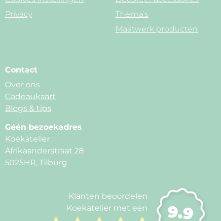
Privacy
Thema’s
Maatwerk producten
Contact
Over ons
Cadeaukaart
Blogs & tips
Géén bezoekadres
Koekatelier
Afrikaanderstraat 28
5025HR, Tilburg
Klanten beoordelen
9.9
Koekatelier met een