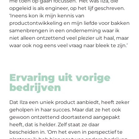
me toen op gaan focussen.’ Het was Ilza, die
opgeleid is als engineer, op het lijf geschreven.
‘Ineens kon ik mijn kennis van
productontwikkeling en mijn liefde voor bakken
samenbrengen in een onderneming waar ik
niet alleen ontzettend veel plezier uit haal, maar
waar ook nog eens veel vraag naar bleek te zijn.’
Ervaring uit vorige
bedrijven
Dat Ilza een uniek product aanbiedt, heeft zeker
geholpen in haar succes. Maar dat ze het ook
gewoon ontzettend doortastend aangepakt
heeft, dat is helder. Zelf staat ze daar
bescheiden in. ‘Om het even in perspectief te