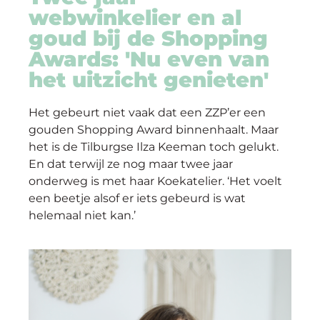
op
webwinkelier en al
thema
goud bij de Shopping
Awards: 'Nu even van
Maatwerk
het uitzicht genieten'
Cursussen
Het gebeurt niet vaak dat een ZZP’er een
gouden Shopping Award binnenhaalt. Maar
Gratis
het is de Tilburgse Ilza Keeman toch gelukt.
En dat terwijl ze nog maar twee jaar
onderweg is met haar Koekatelier. ‘Het voelt
Outlet
een beetje alsof er iets gebeurd is wat
helemaal niet kan.’