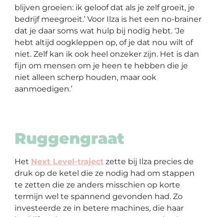
blijven groeien: ik geloof dat als je zelf groeit, je
bedrijf meegroeit.’ Voor Ilza is het een no-brainer
dat je daar soms wat hulp bij nodig hebt. ‘Je
hebt altijd oogkleppen op, of je dat nou wilt of
niet. Zelf kan ik ook heel onzeker zijn. Het is dan
fijn om mensen om je heen te hebben die je
niet alleen scherp houden, maar ook
aanmoedigen.’
Ruggengraat
Het
Next Level-traject
zette bij Ilza precies de
druk op de ketel die ze nodig had om stappen
te zetten die ze anders misschien op korte
termijn wel te spannend gevonden had. Zo
investeerde ze in betere machines, die haar