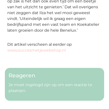
op zak is het dan ook even tijd om een beetje
van het uitzicht te genieten.’ Dat wil overigens
niet zeggen dat Ilza het wel mooi geweest
vindt. ‘Uiteindelijk wil ik graag een eigen
bedrijfspand met een vast team en Koekatelier
laten groeien door de hele Benelux.’
Dit artikel verscheen al eerder op
www.succesmetjewebshop.nl
Reageren
Je moet
ingelogd zijn op
om een reactie te
plaatsen.