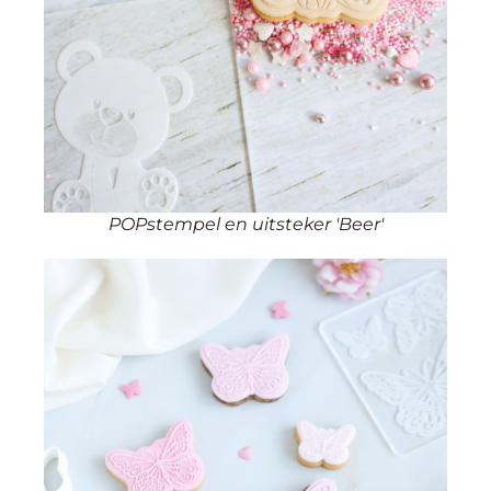
POPstempel en uitsteker 'Beer'