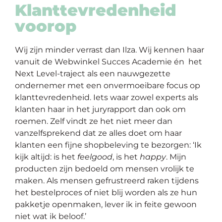
Klanttevredenheid
voorop
Wij zijn minder verrast dan Ilza. Wij kennen haar
vanuit de Webwinkel Succes Academie én het
Next Level-traject als een nauwgezette
ondernemer met een onvermoeibare focus op
klanttevredenheid. Iets waar zowel experts als
klanten haar in het juryrapport dan ook om
roemen. Zelf vindt ze het niet meer dan
vanzelfsprekend dat ze alles doet om haar
klanten een fijne shopbeleving te bezorgen: ‘Ik
kijk altijd: is het
feelgood
, is het
happy
. Mijn
producten zijn bedoeld om mensen vrolijk te
maken. Als mensen gefrustreerd raken tijdens
het bestelproces of niet blij worden als ze hun
pakketje openmaken, lever ik in feite gewoon
niet wat ik beloof.’