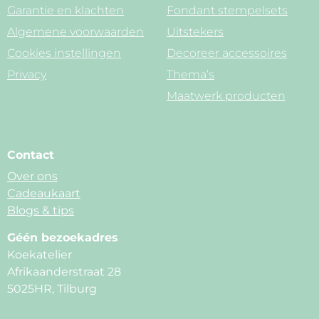
Garantie en klachten
Fondant stempelsets
Algemene voorwaarden
Uitstekers
Cookies instellingen
Decoreer accessoires
Privacy
Thema’s
Maatwerk producten
Contact
Over ons
Cadeaukaart
Blogs & tips
Géén bezoekadres
Koekatelier
Afrikaanderstraat 28
5025HR, Tilburg