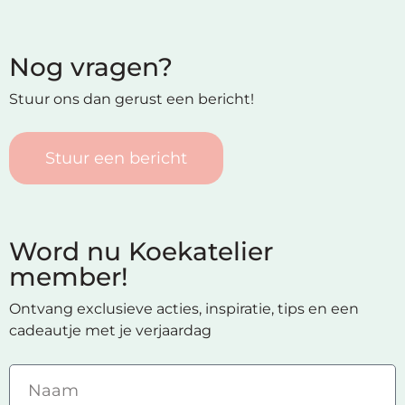
op
thema
Nog vragen?
Maatwerk
Stuur ons dan gerust een bericht!
Cursussen
Stuur een bericht
Gratis
Outlet
Word nu Koekatelier
member!
Ontvang exclusieve acties, inspiratie, tips en een
cadeautje met je verjaardag