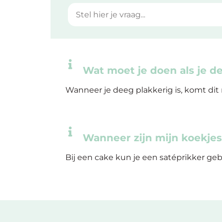
Maatwerk
Cursussen
Wat moet je doen als je de
Gratis
Wanneer je deeg plakkerig is, komt dit 
Outlet
Wanneer zijn mijn koekjes
Bij een cake kun je een satéprikker geb