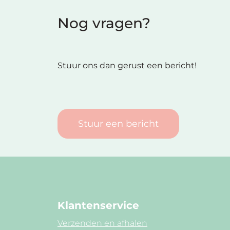
Nog vragen?
Stuur ons dan gerust een bericht!
Stuur een bericht
Klantenservice
Verzenden en afhalen