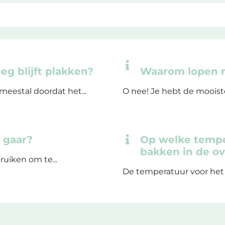
eg blijft plakken?
Waarom lopen m
meestal doordat het...
O nee! Je hebt de mooist
 gaar?
Op welke tempe
bakken in de o
ruiken om te...
De temperatuur voor het 