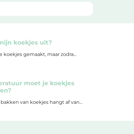
ijn koekjes uit?
e koekjes gemaakt, maar zodra...
ratuur moet je koekjes
ven?
bakken van koekjes hangt af van...