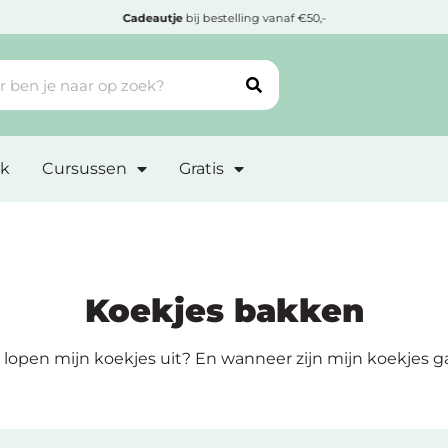
Cadeautje
bij bestelling vanaf €50,-
k
Cursussen
Gratis
Koekjes bakken
open mijn koekjes uit? En wanneer zijn mijn koekjes gaa