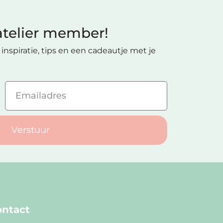
telier member!
inspiratie, tips en een cadeautje met je
Verstuur
ntact