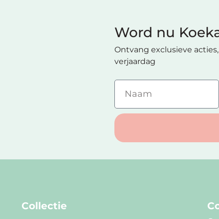
Word nu Koeka
Ontvang exclusieve acties, 
verjaardag
Collectie
Co