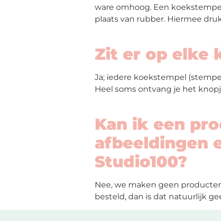
ware omhoog. Een koekstempel l
plaats van rubber. Hiermee druk 
Zit er op elk
Ja; iedere koekstempel (stempe
Heel soms ontvang je het knopje
Kan ik een pr
afbeeldingen e
Studio100?
Nee, we maken geen producten 
besteld, dan is dat natuurlijk g