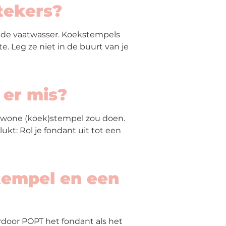
tekers?
n de vaatwasser. Koekstempels
. Leg ze niet in de buurt van je
 er mis?
gewone (koek)stempel zou doen.
ukt: Rol je fondant uit tot een
stempel en een
erdoor POPT het fondant als het