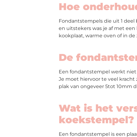
Hoe onderhoud
Maatwerk
Fondantstempels die uit 1 deel
en uitstekers was je af met een 
Cursussen
kookplaat, warme oven of in de 
Gratis
De fondantstem
Outlet
Een fondantstempel werkt niet 
Je moet hiervoor te veel kracht 
plak van ongeveer 5tot 10mm di
Wat is het ver
koekstempel?
Een fondantstempel is een plaat