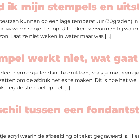
 ik mijn stempels en uits
 bestaan kunnen op een lage temperatuur (30graden) i
lauw warm sopje. Let op: Uitstekers vervormen bij warmte
zon. Laat ze niet weken in water maar was […]
pel werkt niet, wat gaat
door hem op je fondant te drukken, zoals je met een 
zetten om de afdruk netjes te maken. Dit is hoe het wel l
k. Leg de stempel op het […]
schil tussen een fondant
je acryl waarin de afbeelding of tekst gegraveerd is. Hi