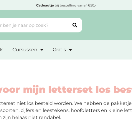
Cadeautje
bij bestelling vanaf €50,-
k
Cursussen
Gratis
voor mijn letterset los bes
tterset niet los besteld worden. We hebben de pakketje
soorten, cijfers en leestekens, hoofdletters en kleine let
zijn helaas niet rendabel.