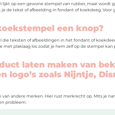
ijkt op een gewone stempel van rubber, maar wordt gema
je de tekst of afbeelding in fondant of koekdeeg. Voor g
e koekstempel een knop?
l die teksten of afbeeldingen in het fondant of koekde
 met plaklaag los zodat je hem zelf op de stempel kan 
oduct laten maken van be
n logo’s zoals Nijntje, Di
van andere merken. Hier rust merkrecht op. Mits je n
een probleem.