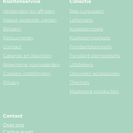
Klantenservice
Collectie
Verzenden en afhalen
Bak cursussen
Meest gestelde vragen
Lettersets
Betalen
Koekstempels
Retourneren
Koekstempelsets
Contact
Fondantstempels
Garantie en klachten
Fondant stempelsets
Algemene voorwaarden
Uitstekers
Cookies instellingen
Decoreer accessoires
Privacy
Thema’s
Maatwerk producten
Contact
Over ons
Cadeaukaart