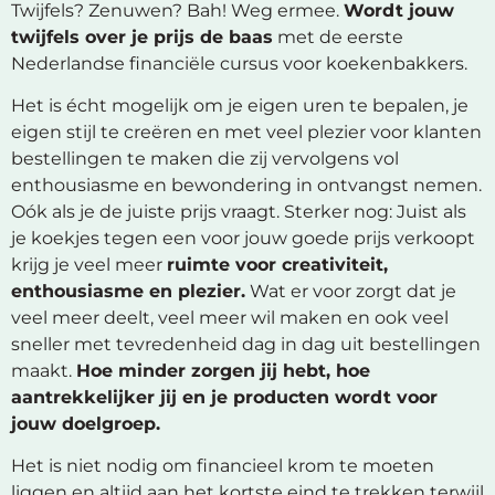
Twijfels? Zenuwen? Bah! Weg ermee.
Wordt jouw
twijfels over je prijs de baas
met de eerste
Nederlandse financiële cursus voor koekenbakkers.
Het is écht mogelijk om je eigen uren te bepalen, je
eigen stijl te creëren en met veel plezier voor klanten
bestellingen te maken die zij vervolgens vol
enthousiasme en bewondering in ontvangst nemen.
Oók als je de juiste prijs vraagt. Sterker nog: Juist als
je koekjes tegen een voor jouw goede prijs verkoopt
krijg je veel meer
ruimte voor creativiteit,
enthousiasme en plezier.
Wat er voor zorgt dat je
veel meer deelt, veel meer wil maken en ook veel
sneller met tevredenheid dag in dag uit bestellingen
maakt.
Hoe minder zorgen jij hebt, hoe
aantrekkelijker jij en je producten wordt voor
jouw doelgroep.
Het is niet nodig om financieel krom te moeten
liggen en altijd aan het kortste eind te trekken terwijl