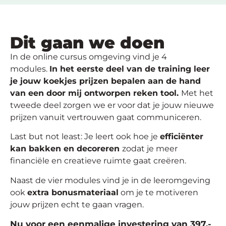
Dit gaan we doen
In de online cursus omgeving vind je 4
modules.
In het eerste deel van de training leer
je jouw koekjes prijzen bepalen aan de hand
van een door mij ontworpen reken tool.
Met het
tweede deel zorgen we er voor dat je jouw nieuwe
prijzen vanuit vertrouwen gaat communiceren.
Last but not least: Je leert ook hoe je
efficiënter
kan bakken en decoreren
zodat je meer
financiële en creatieve ruimte gaat creëren.
Naast de vier modules vind je in de leeromgeving
ook
extra bonusmateriaal
om je te motiveren
jouw prijzen echt te gaan vragen.
Nu voor een eenmalige investering van 397,-