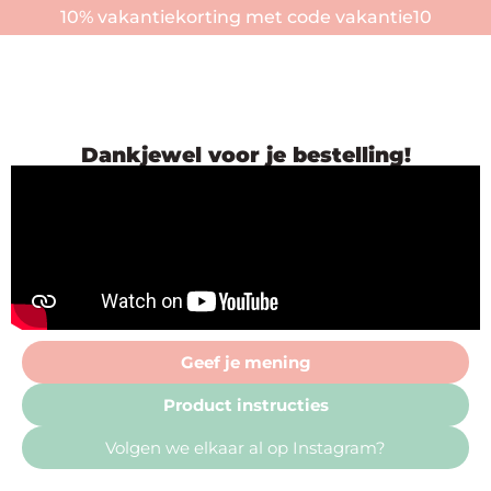
10% vakantiekorting met code vakantie10
Dankjewel voor je bestelling!
Geef je mening
Product instructies
Volgen we elkaar al op Instagram?