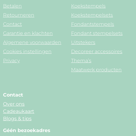
Betalen
Koekstempels
Retourneren
Koekstempelsets
Contact
Fondantstempels
Garantie en klachten
Fondant stempelsets
Algemene voorwaarden
Uitstekers
Cookies instellingen
Decoreer accessoires
Privacy
Thema’s
Maatwerk producten
Contact
Over ons
Cadeaukaart
Blogs & tips
Géén bezoekadres