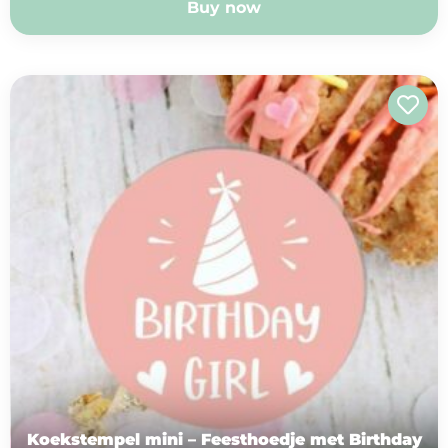
Buy now
Koekstempel mini – Feesthoedje met Birthday