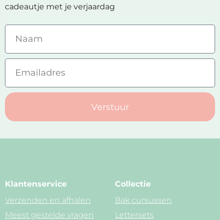
cadeautje met je verjaardag
Verstuur
Klantenservice
Collectie
Verzenden en afhalen
Bak cursussen
Meest gestelde vragen
Lettersets