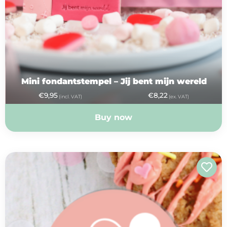
Mini fondantstempel – Jij bent mijn wereld
€
9,95
€
8,22
(incl. VAT)
(ex. VAT)
Buy now