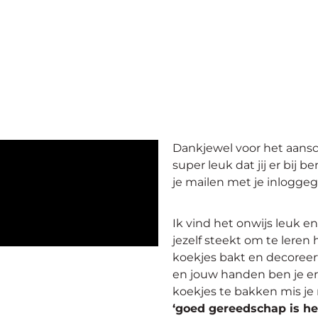
Dankjewel voor het aansch
super leuk dat jij er bij b
je mailen met je inlogge
Ik vind het onwijs leuk en
jezelf steekt om te leren 
koekjes bakt en decoreer
en jouw handen ben je er
koekjes te bakken mis je 
‘
goed gereedschap is he