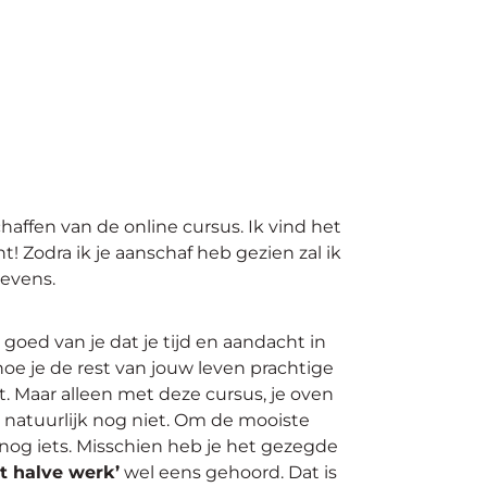
affen van de online cursus. Ik vind het
ent! Zodra ik je aanschaf heb gezien zal ik
gevens.
 goed van je dat je tijd en aandacht in
hoe je de rest van jouw leven prachtige
t.
Maar alleen met deze cursus, je oven
 natuurlijk nog niet. Om de mooiste
nog iets. Misschien heb je het gezegde
t halve werk’
wel eens gehoord. Dat is