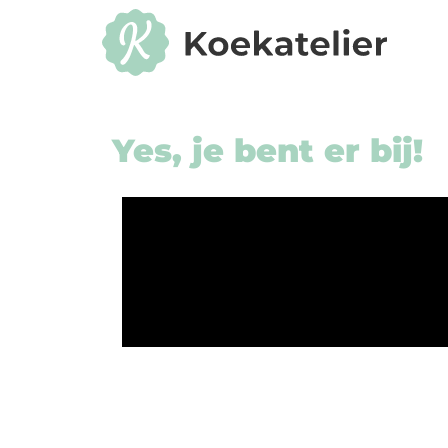
Yes, je bent er bij!