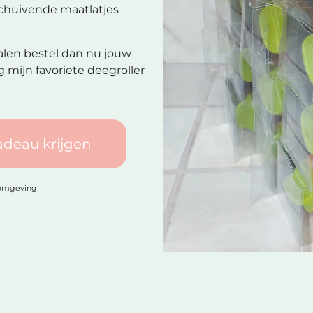
schuivende maatlatjes
halen bestel dan nu jouw
 mijn favoriete deegroller
cadeau krijgen
lomgeving