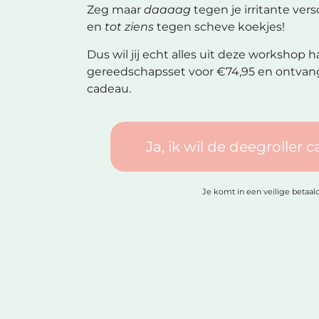
Zeg maar
daaaag
tegen je irritante ver
en
tot ziens
tegen scheve koekjes!
Dus wil jij echt alles uit deze workshop 
gereedschapsset voor
€74,95
en ontvang
cadeau.
Ja, ik wil de deegroller 
Je komt in een veilige betaa