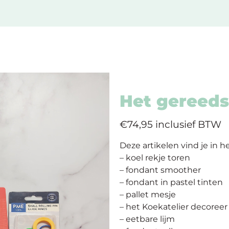
Het gereed
€74,95 inclusief BTW
Deze artikelen vind je in 
– koel rekje toren
– fondant smoother
– fondant in pastel tinten
– pallet mesje
– het Koekatelier decoreer
– eetbare lijm