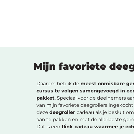
Mijn favoriete dee
Daarom heb ik de
meest onmisbare ge
cursus te volgen samengevoegd in e
pakket.
Speciaal voor de deelnemers aan
van mijn favoriete deegrollers ingekocht.
deze
deegroller
cadeau als je besluit o
aan te pakken en met de allerbeste ge
Dat is een
flink cadeau waarmee je ec