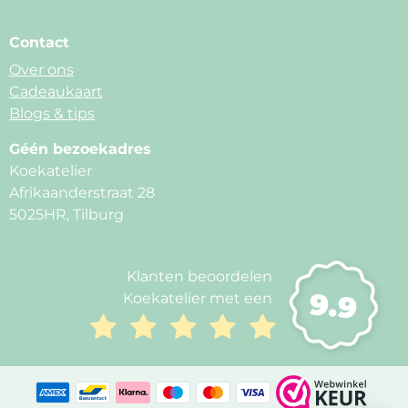
Contact
Over ons
Cadeaukaart
Blogs & tips
Géén bezoekadres
Koekatelier
Afrikaanderstraat 28
5025HR, Tilburg
Klanten beoordelen
9.9
Koekatelier met een