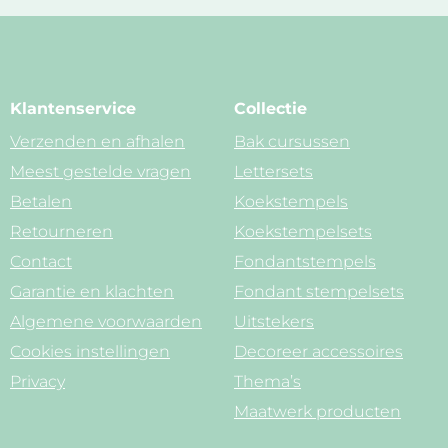
Klantenservice
Collectie
Verzenden en afhalen
Bak cursussen
Meest gestelde vragen
Lettersets
Betalen
Koekstempels
Retourneren
Koekstempelsets
Contact
Fondantstempels
Garantie en klachten
Fondant stempelsets
Algemene voorwaarden
Uitstekers
Cookies instellingen
Decoreer accessoires
Privacy
Thema’s
Maatwerk producten