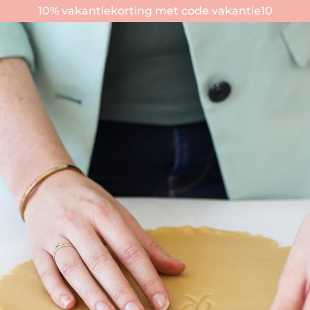
10% vakantiekorting met code vakantie10