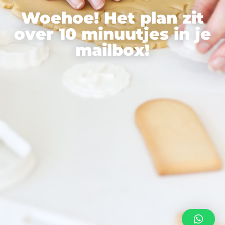
Woehoe! Het plan zit
over 10 minuutjes in je
mailbox!